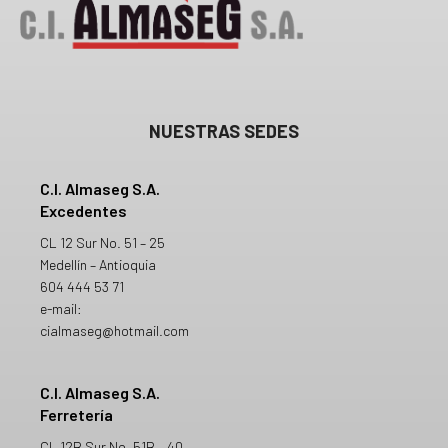
NUESTRAS SEDES
C.I. Almaseg S.A.
Excedentes
CL 12 Sur No. 51 – 25
Medellín – Antioquia
604 444 53 71
e-mail:
cialmaseg@hotmail.com
C.I. Almaseg S.A.
Ferretería
CL 12B Sur No. 51B – 40