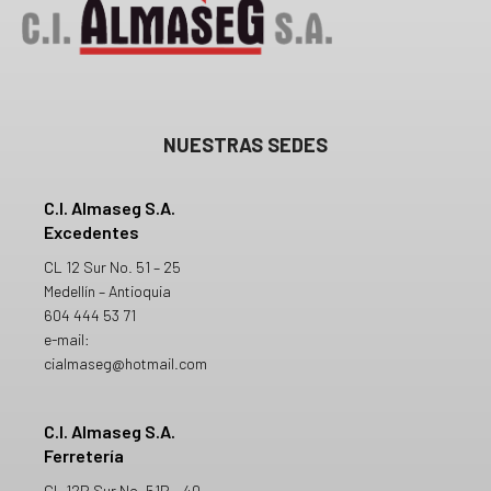
NUESTRAS SEDES
C.I. Almaseg S.A.
Excedentes
CL 12 Sur No. 51 – 25
Medellín – Antioquia
604 444 53 71
e-mail:
cialmaseg@hotmail.com
C.I. Almaseg S.A.
Ferretería
CL 12B Sur No. 51B – 40