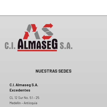
NUESTRAS SEDES
C.I. Almaseg S.A.
Excedentes
CL 12 Sur No. 51 – 25
Medellín – Antioquia