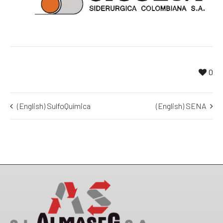
0
(English) SulfoQuímica
(English) SENA