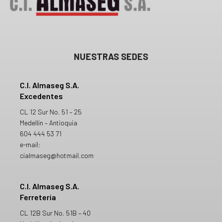
NUESTRAS SEDES
C.I. Almaseg S.A.
Excedentes
CL 12 Sur No. 51 – 25
Medellín – Antioquia
604 444 53 71
e-mail:
cialmaseg@hotmail.com
C.I. Almaseg S.A.
Ferretería
CL 12B Sur No. 51B – 40